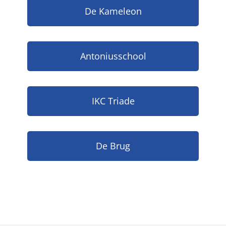
De Kameleon
Antoniusschool
IKC Triade
De Brug