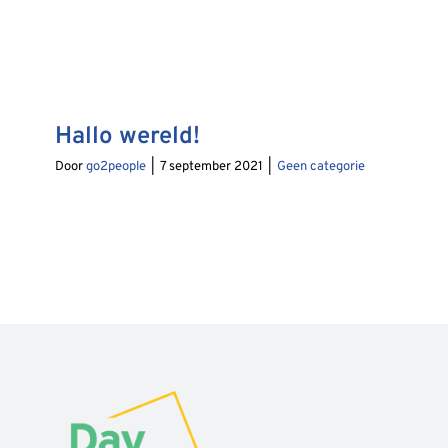
Hallo wereld!
Door
go2people
|
7 september 2021
|
Geen categorie