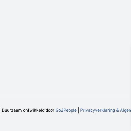
| Duurzaam ontwikkeld door
Go2People
|
Privacyverklaring & Alg