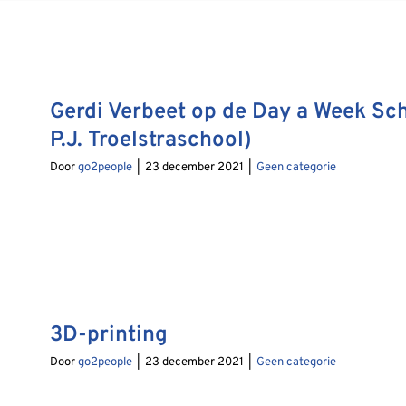
Gerdi Verbeet op de Day a Week Sch
P.J. Troelstraschool)
Door
go2people
|
23 december 2021
|
Geen categorie
3D-printing
Door
go2people
|
23 december 2021
|
Geen categorie