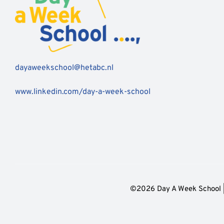
dayaweekschool@hetabc.nl
www.linkedin.com/day-a-week-school
©2026 Day A Week School 